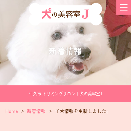
新着情報
牛久市 トリミングサロン | 犬の美容室J
Home
新着情報
子犬情報を更新しました。