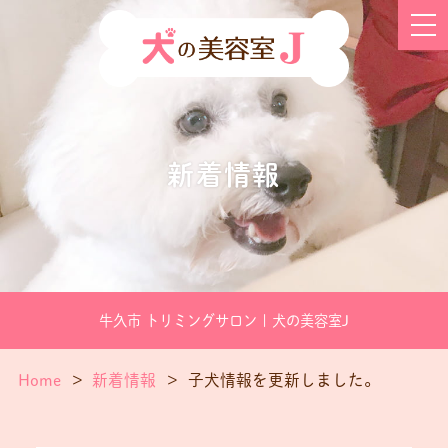
新着情報
牛久市 トリミングサロン | 犬の美容室J
Home
新着情報
子犬情報を更新しました。