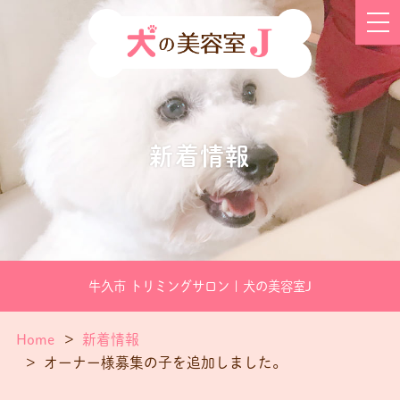
新着情報
牛久市 トリミングサロン | 犬の美容室J
Home
新着情報
オーナー様募集の子を追加しました。